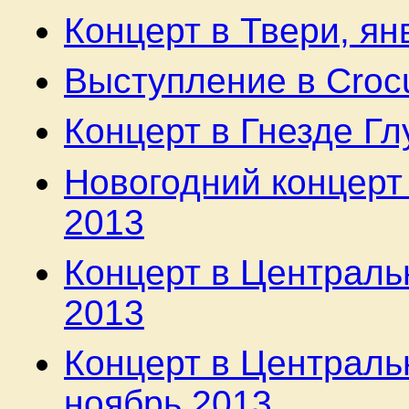
Концерт в Твери, ян
Выступление в Crocu
Концерт в Гнезде Гл
Новогодний концерт 
2013
Концерт в Централь
2013
Концерт в Централь
ноябрь 2013