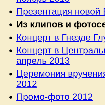
Презентация новой 
Из клипов и фотосе
Концерт в Гнезде Гл
Концерт в Централь
апрель 2013
Церемония вручения
2012
Промо-фото 2012