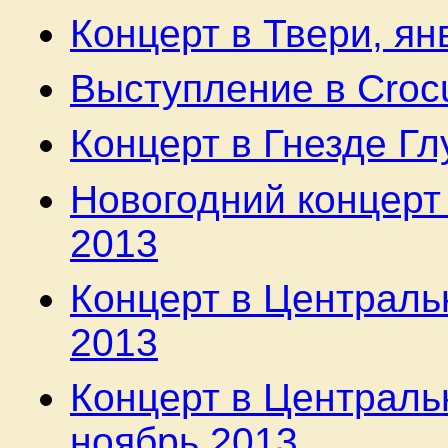
Концерт в Твери, ян
Выступление в Crocu
Концерт в Гнезде Гл
Новогодний концерт 
2013
Концерт в Централь
2013
Концерт в Централь
ноябрь 2013