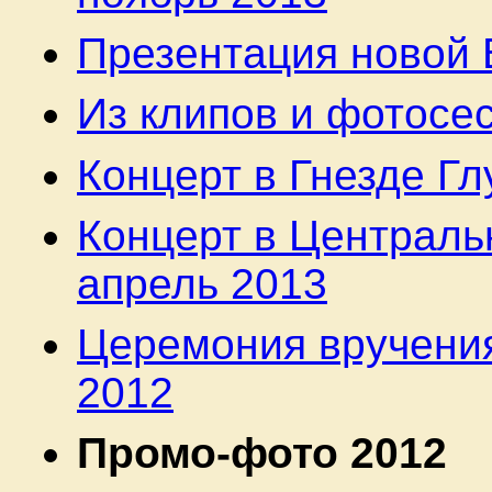
Презентация новой 
Из клипов и фотосес
Концерт в Гнезде Гл
Концерт в Централь
апрель 2013
Церемония вручения
2012
Промо-фото 2012