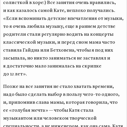
солисткой в хоре:) Все занятия очень нравились,
и как казалось самой Кате, неплохо получались.
«Если вспоминать детские впечатления от музыки,
то я очень любила музыку, еще в раннем детстве
родители стали регулярно водить на концерты
классической музыки, и перед сном мама часто
ставила Гайдна или Бетховена, чтобы я под них
засыпала, но никто заниматься не заставлял и
я достаточно мало занималась на скрипке
до 12 лет».
Позже на все занятия не стало хватать времени,
надо было сделать выбор в пользу чего-то одного,
и, припомнив слава мамы, которая говорила, что
ее «голубая мечта» — чтобы Катя стала
музыкантом или человеком творческой
специальности, а не инженером, как она сама, Катя