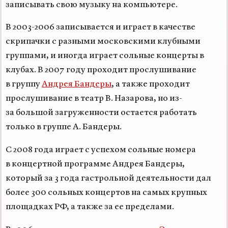
записывать свою музыку на компьютере.
В
2003-2006
записывается и играет в качестве
скрипачки с разными московскими клубными
группами, и иногда играет сольные концерты в
клубах. В 2007 году проходит прослушивание
в группу
Андрея Бандеры
, а также проходит
прослушивание в театр В. Назарова, но из-
за большой загруженности остается работать
только в группе А. Бандеры.
С 2008 года играет с успехом сольные номера
в концертной программе Андрея Бандеры,
который за 3 года гастрольной деятельности дал
более 300 сольных концертов на самых крупных
площадках РФ, а также за ее пределами.