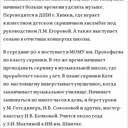
начинает больше времени уделять музыке.
Переводится в ДШИ г. Химки, где играет
в известном детском скрипичном ансамбле под
руководством Л.М. Егоровой. А также выступает
сольно в отчетных концертах школы.
В середине
90-х
поступает в МОМУ им. Прокофьева
по классу скрипки. В это же время начинает
преподавать скрипку в музыкальной школе, где
проработает около 3 лет. В плане скрипки Катя
по-настоящему
наверстывает упущенное, когда
заканчивает музыкальное училище. Начинает
заниматься по много часов в день, и берет уроки
у М. Готсдинера, И.В. Соколовой и других, мастер-
классы у И.В. Бочковой. Учится около года
у З.И. Махтиной в ИМ им. Шнитке.