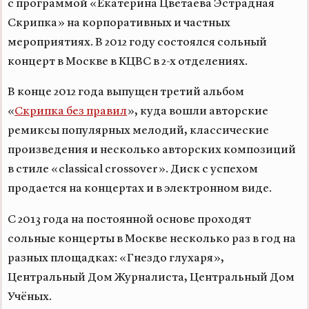
с программой «Екатерина Цветаева Эстрадная
Скрипка» на корпоративных и частных
мероприятиях. В 2012 году состоялся сольный
концерт в Москве в КЦВС в 2-х отделениях.
В конце 2012 года выпущен третий альбом
«
Скрипка без правил
», куда вошли авторские
ремиксы популярных мелодий, классические
произведения и несколько авторских композиций
в стиле «classical crossover». Диск с успехом
продается на концертах и в электронном виде.
С 2013 года на постоянной основе проходят
сольные концерты в Москве несколько раз в год на
разных площадках: «Гнездо глухаря»,
Центральный Дом Журналиста, Центральный Дом
Учёных.