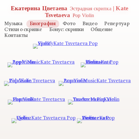
Екатерина Цветаева
| Kate
Эстрадная скрипка
Tsvetaeva
Pop Violin
Музыка
Биография
Фото
Видео
Репертуар
Стихи о скрипке
Бонус: скрипки
Общение
Контакты