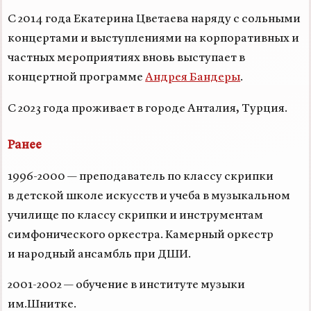
С 2014 года Екатерина Цветаева наряду с сольными
концертами и выступлениями на корпоративных и
частных мероприятиях вновь выступает в
концертной программе
Андрея Бандеры
.
С 2023 года проживает в городе Анталия, Турция.
Ранее
1996-2000 —
преподаватель по классу скрипки
в детской школе искусств и учеба в музыкальном
училище по классу скрипки и инструментам
симфонического оркестра. Камерный оркестр
и народный ансамбль при ДШИ.
2001-2002 —
обучение в институте музыки
им.Шнитке.