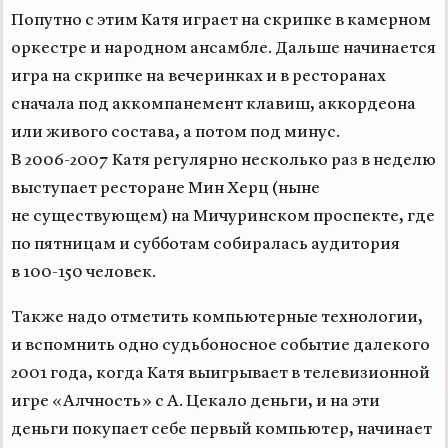
Попутно с этим Катя играет на скрипке в камерном
оркестре и народном ансамбле. Дальше начинается
игра на скрипке на вечеринках и в ресторанах
сначала под аккомпанемент клавиш, аккордеона
или живого состава, а потом под минус.
В
2006-2007
Катя регулярно несколько раз в неделю
выступает ресторане Мин Херц (ныне
не существующем) на Мичуринском проспекте, где
по пятницам и субботам собиралась аудитория
в
100-150 человек
.
Также надо отметить компьютерные технологии,
и вспомнить одно судьбоносное событие далекого
2001 года, когда Катя выигрывает в телевизионной
игре «Алчность» с А. Цекало деньги, и на эти
деньги покупает себе первый компьютер, начинает