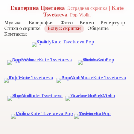
Екатерина Цветаева
| Kate
Эстрадная скрипка
Tsvetaeva
Pop Violin
Музыка
Биография
Фото
Видео
Репертуар
Стихи о скрипке
Бонус: скрипки
Общение
Контакты