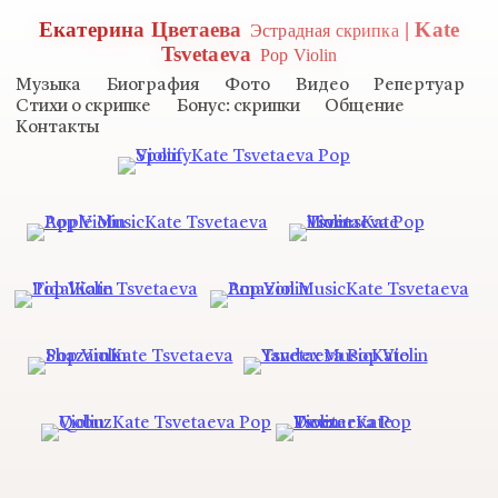
Екатерина Цветаева
| Kate
Эстрадная скрипка
Tsvetaeva
Pop Violin
Музыка
Биография
Фото
Видео
Репертуар
Стихи о скрипке
Бонус: скрипки
Общение
Контакты