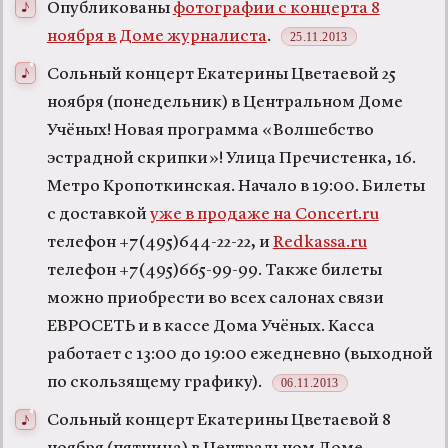
Опубликованы
фотографии с концерта 8
ноября в Доме журналиста
.
25.11.2013
Сольный концерт Екатерины Цветаевой 25
ноября (понедельник) в Центральном Доме
Учёных! Новая программа «Волшебство
эстрадной скрипки»! Улица Пречистенка, 16.
Метро Кропоткинская. Начало в 19:00. Билеты
с доставкой
уже в продаже на Concert.ru
телефон +7(495)644-22-22, и
Redkassa.ru
телефон +7(495)665-99-99. Также билеты
можно приобрести во всех салонах связи
ЕВРОСЕТЬ и в кассе Дома Учёных. Касса
работает с 13:00 до 19:00 ежедневно (выходной
по скользящему графику).
06.11.2013
Сольный концерт Екатерины Цветаевой 8