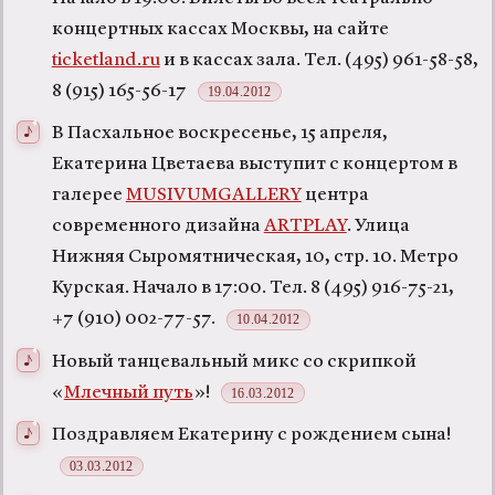
концертных кассах Москвы, на сайте
ticketland.ru
и в кассах зала. Тел. (495) 961-58-58,
8 (915) 165-56-17
19.04.2012
В Пасхальное воскресенье, 15 апреля,
Екатерина Цветаева выступит с концертом в
галерее
MUSIVUMGALLERY
центра
современного дизайна
ARTPLAY
. Улица
Нижняя Сыромятническая, 10, стр. 10. Метро
Курская. Начало в 17:00. Тел. 8 (495) 916-75-21,
+7 (910) 002-77-57.
10.04.2012
Новый танцевальный микс со скрипкой
«
Млечный путь
»!
16.03.2012
Поздравляем Екатерину с рождением сына!
03.03.2012