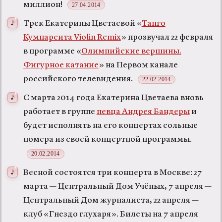
миллион!
27.04.2014
Трек Екатерины Цветаевой «
Танго
Кумпарсита Violin Remix
» прозвучал 22 февраля
в программе «
Олимпийские вершины.
Фигурное катание
» на Первом канале
российского телевидения.
22.02.2014
С марта 2014 года Екатерина Цветаева вновь
работает в группе
певца Андрея Бандеры
и
будет исполнять на его концертах сольные
номера из своей концертной программы.
20.02.2014
Весной состоятся три концерта в Москве: 27
марта — Центральный Дом Учёных, 7 апреля —
Центральный Дом журналиста, 22 апреля —
клуб «Гнездо глухаря». Билеты на 7 апреля