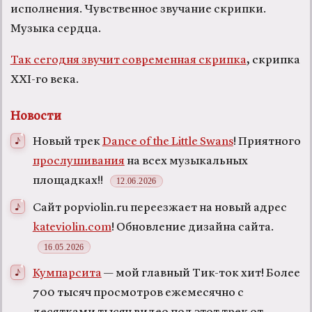
исполнения. Чувственное звучание скрипки.
Музыка сердца.
Так сегодня звучит современная скрипка
, скрипка
XXI-го века.
Новости
Новый трек
Dance of the Little Swans
! Приятного
прослушивания
на всех музыкальных
площадках!!
12.06.2026
Сайт popviolin.ru переезжает на новый адрес
kateviolin.com
! Обновление дизайна сайта.
16.05.2026
Кумпарсита
— мой главный Тик-ток хит! Более
700 тысяч просмотров ежемесячно с