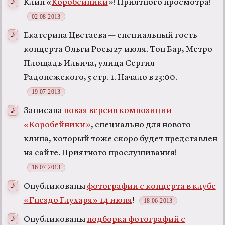
Клип «
Коробейники
»! Приятного просмотра!
02.08.2013
Екатерина Цветаева — специальный гость
концерта Ольги Росы 27 июля. Топ Бар, Метро
Площадь Ильича, улица Сергия
Радонежского, 5 стр. 1. Начало в 23:00.
19.07.2013
Записана
новая версия композиции
«Коробейники»
, специально для нового
клипа, который тоже скоро будет представлен
на сайте. Приятного прослушивания!
16.07.2013
Опубликованы
фотографии с концерта в клубе
«Гнездо Глухаря» 14 июня
!
18.06.2013
Опубликованы
подборка фотографий с