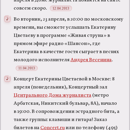
апреля в Доме журналиста появятся на сайте
совсем скоро.
12.04.2013
Во вторник, 23 апреля, в 20:00 по московскому
времени, вы сможете услышать Екатерину
Цветаеву в программе «Живая струна» в
прямом эфире радио «Шансон», где
Екатерина в качестве гостя сыграет в песнях
молодого исполнителя
Андрея Весенина
.
11.04.2013
Концерт Екатерины Цветаевой в Москве: 8
апреля (понедельник), Концертный зал
Центрального Дома журналиста
(метро
Арбатская, Никитский бульвар, 8А), начало
в 19:00. В сопровождении эстрадного бита, а
также группы: клавиши и гитара! Заказ
билетов на
Concert.ru
или по телефону (495)