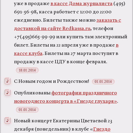
уже в продаже
в кассе Дома журналиста
(495)
691-56-98, касса работает с 12:00 до 22:00
ежедневно. Билеты также можно
заказать с
доставкой на сайте Redkassa.ru
, телефон
+7(495)665-99-99 или купить там электронный
билет. Билеты на 22 апреля уже в продаже
в
кассе клуба
. Билеты на 27 марта поступят в
продажу в кассе ЦДУ в конце февраля.
18.01.2014
С Новым годом и Рождеством!
01.01.2014
Опубликованы
фотографии праздничного
новогоднего концерта в «Гнезде глухаря»
.
01.01.2014
Новый концерт Екатерины Цветаевой 23
декабря (понедельник) в клубе «
Гнездо