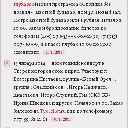
глухаря
»! Новая программа «Скрипка без
правил»! Цветной бульвар, дом 30. Новый зал.
Метро Цветной бульвар или Трубная. Начало в
20:00. Заказ и бронирование билетов по
телефонам (495) 699-33-99, 650-21-98, +7 (915)
007-90-90, и в кассе клуба с 10:00 до 23:00
ежедневно.
25.11.2013
13 января 2014 — новогодний концерт в
Тверском городском цирке. Участвуют:
Екатерина Цветаева, группа «Белый Орёл»,
группа «Сладкий сон», Игорь Наджиев,
Анастасия, Игорь Слуцкий, Гия (ЭКС-ББ),
Ирина Шведова и другие. Начало в 19:00. Заказ
билетов на
Tverbilet.ru
или по телефонам 5-
777-55, 61-21-61.
05.11.2013