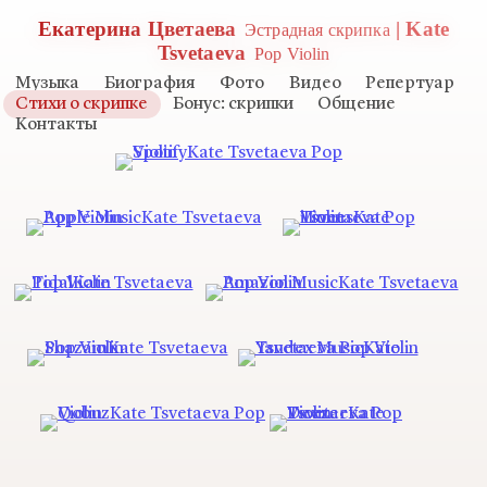
Екатерина Цветаева
| Kate
Эстрадная скрипка
Tsvetaeva
Pop Violin
Музыка
Биография
Фото
Видео
Репертуар
Стихи о скрипке
Бонус: скрипки
Общение
Контакты