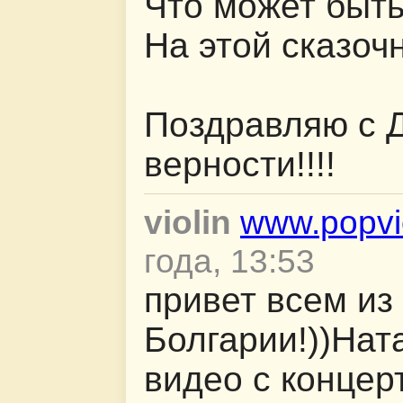
Что может быть
На этой сказоч
Поздравляю с 
верности!!!!
violin
www.popvio
года, 13:53
привет всем из
Болгарии!))Ната
видео с концер