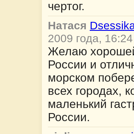
чертог.
Натася
Dsessik
2009 года, 16:24
Желаю хорошей
России и отлич
морском побер
всех городах, к
маленький гаст
России.