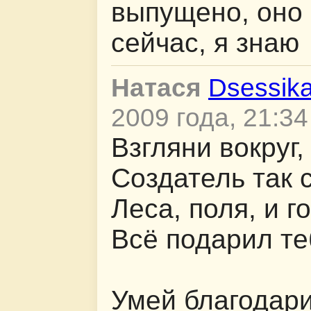
выпущено, оно
сейчас, я знаю
Натася
Dsessik
2009 года, 21:34
Взгляни вокруг,
Создатель так 
Леса, поля, и г
Всё подарил те
Умей благодари