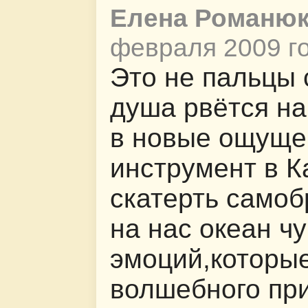
Елена Романю
февраля 2009 го
Это не пальцы с
душа рвётся на
в новые ощуще
инструмент в К
скатерть самоб
на нас океан чу
эмоций,которы
волшебного пр