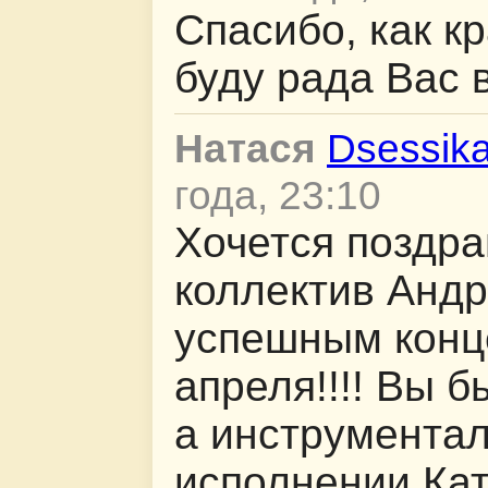
Спасибо, как к
буду рада Вас 
Натася
Dsessik
года, 23:10
Хочется поздра
коллектив Анд
успешным конц
апреля!!!! Вы 
а инструментал
исполнении Ка