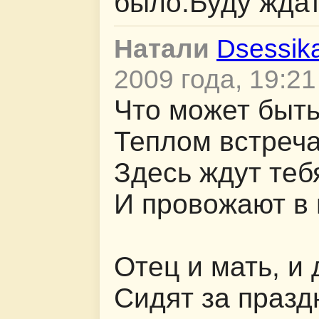
было.Буду ждат
Натали
Dsessik
2009 года, 19:21
Что может быт
Теплом встреча
Здесь ждут теб
И провожают в 
Отец и мать, и
Сидят за празд