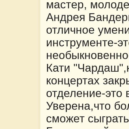
мастер, молоде
Андрея Бандер
отличное умени
инструменте-эт
необыкновенно
Кати "Чардаш",
концертах закр
отделение-это
Уверена,что бо
сможет сыграть 