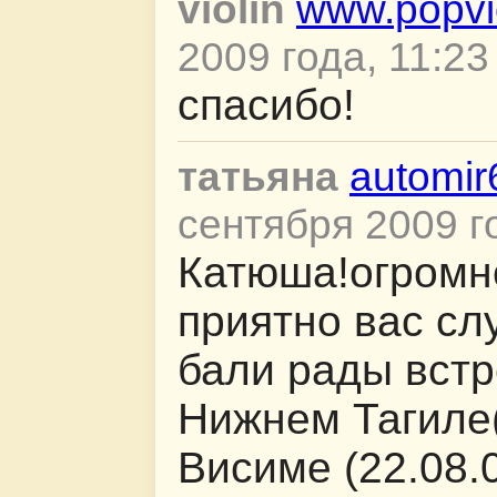
violin
www.popvio
2009 года, 11:23
спасибо!
татьяна
automir
сентября 2009 г
Катюша!огромн
приятно вас сл
бали рады встр
Нижнем Тагиле(
Висиме (22.08