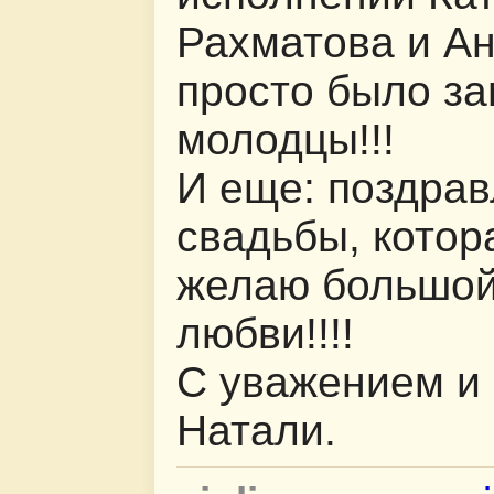
Рахматова и Ан
просто было за
молодцы!!!
И еще: поздра
свадьбы, котор
желаю большой
любви!!!!
С уважением и
Натали.