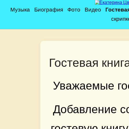
Музыка
Биография
Фото
Видео
Гостевая
скрипк
Гостевая книг
Уважаемые гос
Добавление с
гостевую книгу