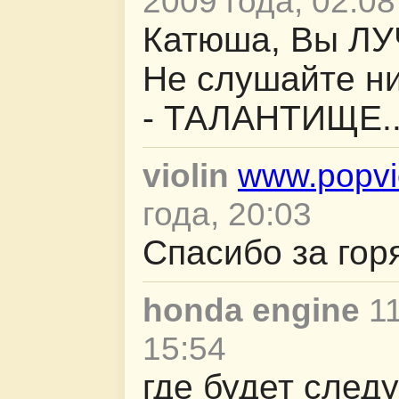
2009 года, 02:08
Катюша, Вы ЛУ
Не слушайте ни
- ТАЛАНТИЩЕ...
violin
www.popvio
года, 20:03
Спасибо за гор
honda engine
11
15:54
где будет след