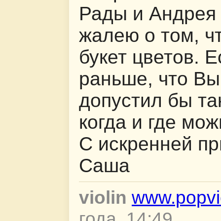
Рады и Андрея 
жалею о том, ч
букет цветов. Е
раньше, что Вы 
допустил бы та
когда и где мо
С искренней пр
Саша
violin
www.popvio
года, 14:49