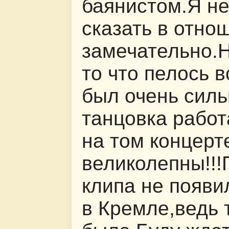
баянистом.Я не
сказать в отно
замечательно.Н
то что пелось в
был очень силь
танцовка рабо
на том концерт
великолепны!!!
клипа не появи
в Кремле,ведь 