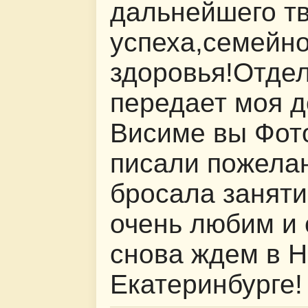
дальнейшего тв
успеха,семейно
здоровья!Отде
передает моя 
Висиме вы Фот
писали пожелан
бросала заняти
очень любим и 
снова ждем в 
Екатеринбурге!