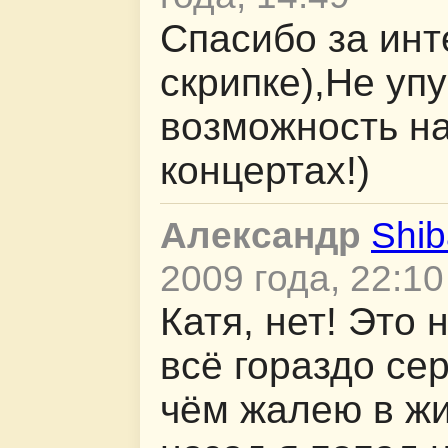
Спасибо за инт
скрипке),Не упу
возможность н
концертах!)
Александр
Shib
2009 года, 22:10
Катя, нет! Это 
всё гораздо се
чём жалею в жи