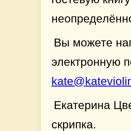
неопределённ
Вы можете на
электронную п
kate@katevioli
Екатерина Цв
скрипка.