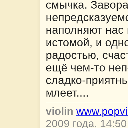
смычка. Завор
непредсказуем
наполняют нас
истомой, и од
радостью, счас
ещё чем-то неп
сладко-приятным
млеет....
violin
www.popvio
2009 года, 14:50