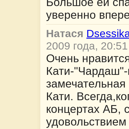
Большое ей сп
уверенно впере
Натася
Dsessik
2009 года, 20:51
Очень нравитс
Кати-"Чардаш"-
замечательная 
Кати. Всегда,к
концертах АБ, 
удовольствием 