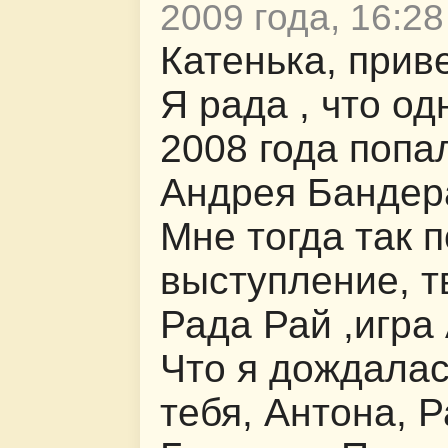
2009 года, 16:28
Катенька, приве
Я рада , что о
2008 года попа
Андрея Бандер
Мне тогда так 
выступление, тв
Рада Рай ,игра
Что я дождалас
тебя, Антона, 