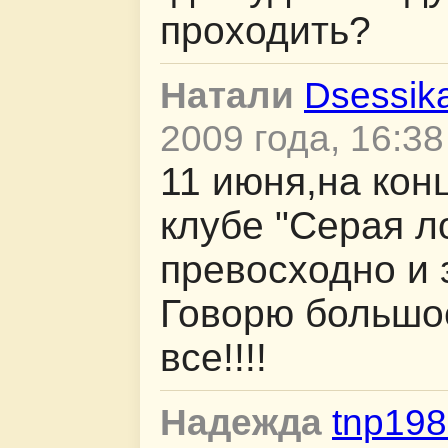
проходить?
Натали
Dsessik
2009 года, 16:38
11 июня,на кон
клубе "Серая л
превосходно и 
Говорю больш
все!!!!
Надежда
tnp198