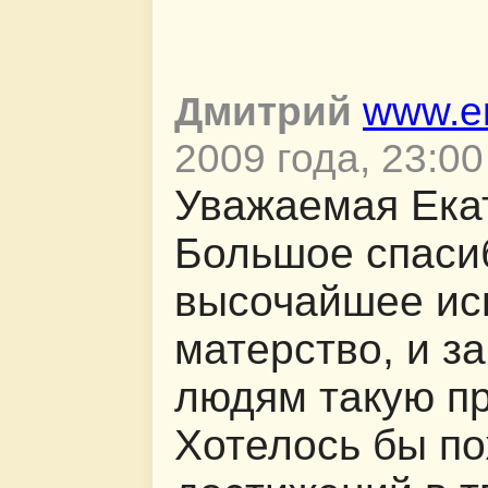
Дмитрий
www.en
2009 года, 23:00
Уважаемая Ека
Большое спасиб
высочайшее ис
матерство, и за
людям такую п
Хотелось бы п