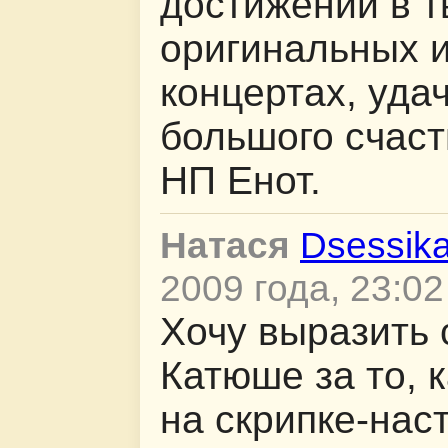
достижений в т
оригинальных и
концертах, удач
большого счаст
НП Енот.
Натася
Dsessik
2009 года, 23:02
Хочу выразить
Катюше за то, к
на скрипке-нас