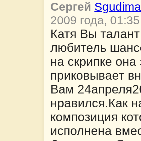
Сергей
Sgudima
2009 года, 01:35
Катя Вы талант
любитель шанс
на скрипке она
приковывает в
Вам 24апреля20
нравился.Как н
композиция ко
исполнена вмес