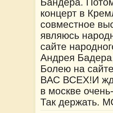
Бандера. Потом
концерт в Крем
совместное выс
являюсь народ
сайте народно
Андрея Бадера,
Болею на сайт
ВАС ВСЕХ!И жд
в москве очень-
Так держать. 