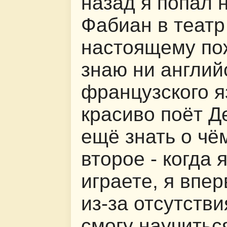
назад я попал 
Фабиан в театр
настоящему пож
знаю ни английс
французского я
красиво поёт Д
ещё знать о чё
второе - когда 
играете, я впе
из-за отсутстви
смогу научиться