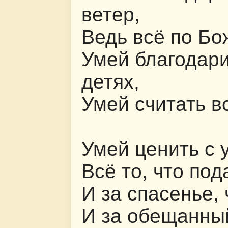
ветер,
Ведь всё по Бо
Умей благодари
детях,
Умей считать в
Умей ценить с у
Всё то, что под
И за спасенье,
И за обещанны