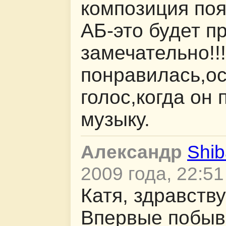
композиция поя
АБ-это будет п
замечательно!!
понравилась,ос
голос,когда он
музыку.
Александр
Shib
2009 года, 22:51
Катя, здравству
Впервые побыв