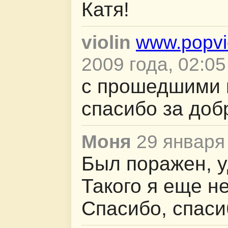
Катя!
violin
www.popvio
2009 года, 02:05
c прошедшими 
спасибо за доб
Моня
29 января 
Был поражен, уд
Такого я еще н
Спасибо, спаси