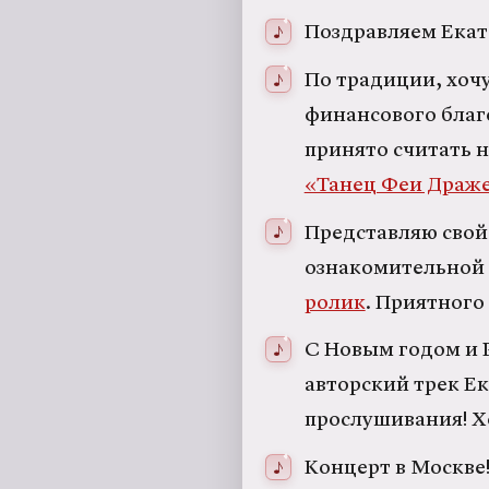
Поздравляем Екат
По традиции, хочу
финансового благ
принято считать 
«Танец Феи Драже
Представляю свой
ознакомительной 
ролик
. Приятного
С Новым годом и 
авторский трек Е
прослушивания! Хо
Концерт в Москве!