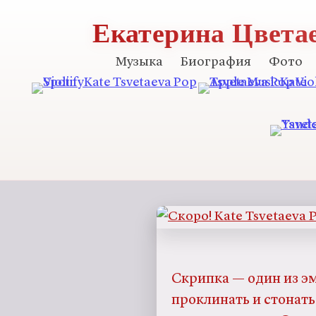
Екатерина Цвета
Музыка
Биография
Фото
Скрипка — один из э
проклинать и стонать