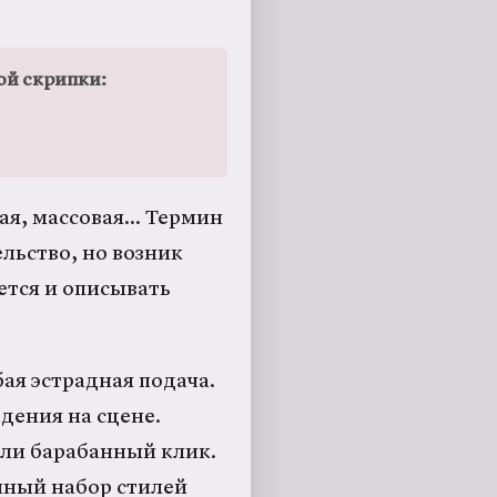
ой скрипки:
ая, массовая... Термин
ельство, но возник
ется и описывать
ая эстрадная подача.
дения на сцене.
ли барабанный клик.
мный набор стилей