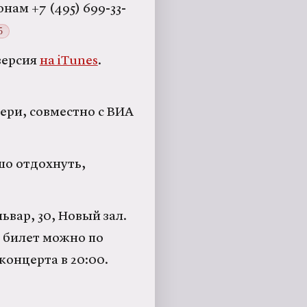
нам +7 (495) 699-33-
5
версия
на iTunes
.
ери, совместно с ВИА
шо отдохнуть,
ьвар, 30, Новый зал.
ь билет можно по
 концерта в 20:00.