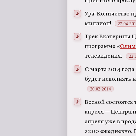
Приятного просл
Ура! Количество 
миллион!
27.04.20
Трек Екатерины Ц
программе «
Олим
телевидения.
22.
С марта 2014 года
будет исполнять 
20.02.2014
Весной состоятся 
апреля — Централь
апреля уже в про
22:00 ежедневно.