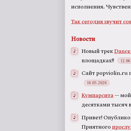
исполнения. Чувствен
Так сегодня звучит с
Новости
Новый трек
Dance 
площадках!!
12.06
Сайт popviolin.ru
16.05.2026
Кумпарсита
— мой 
десятками тысяч в
Привет! Опублико
Приятного
просл