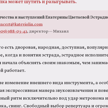
пка может шутить и разыгрывать.
чества и выступлений Екатерины Цветаевой Эстрадн
ncert@kateviolin.com
909) 988-03-41
, директор — Михаил
о есть дворовая, народная, доступная, популярн
е, когда и понятия эстрада, эстрадное исполнит
тя начала объяснять своим знакомым, чем занима
й работает.
не изменение внешнего вида инструмента, а особ
ая экспрессивная манера звукоизвлечения и пове
ный ритм исключительно под удар метронома и
ка, свинг. Свободный выбор репертуара и огро