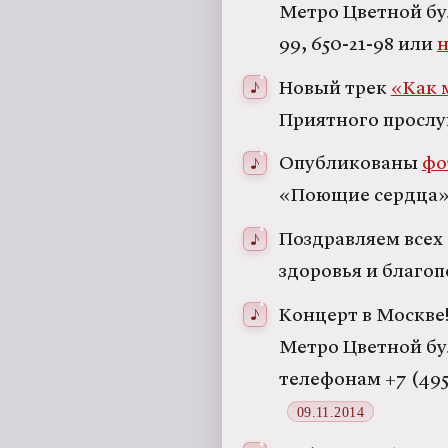
Метро Цветной бул
99, 650-21-98 или
н
Новый трек
«Как 
Приятного просл
Опубликованы
фо
«Поющие сердца»
Поздравляем всех
здоровья и благоп
Концерт в Москве!
Метро Цветной бул
телефонам +7 (495)
09.11.2014